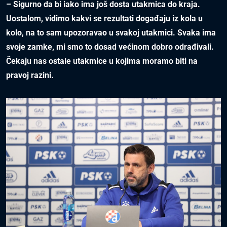
– Sigurno da bi iako ima još dosta utakmica do kraja.
Uostalom, vidimo kakvi se rezultati događaju iz kola u
kolo, na to sam upozoravao u svakoj utakmici. Svaka ima
svoje zamke, mi smo to dosad većinom dobro odrađivali.
Čekaju nas ostale utakmice u kojima moramo biti na
pravoj razini.