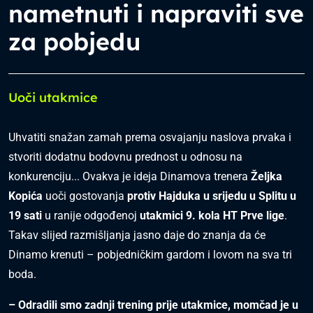
nametnuti i napraviti sve
za pobjedu
Uoči utakmice
Uhvatiti snažan zamah prema osvajanju naslova prvaka i
stvoriti dodatnu bodovnu prednost u odnosu na
konkurenciju... Ovakva je ideja Dinamova trenera
Željka
Kopića
uoči gostovanja
protiv Hajduka u srijedu u Splitu u
19 sati
u ranije odgođenoj
utakmici 9. kola HT Prve lige
.
Takav slijed razmišljanja jasno daje do znanja da će
Dinamo krenuti – pobjedničkim gardom i lovom na sva tri
boda.
– Odradili smo zadnji trening prije utakmice, momčad je u