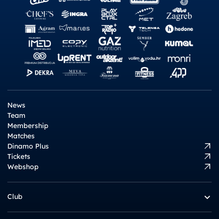
News
Team
Membership
Matches
Dinamo Plus
Tickets
Webshop
Club