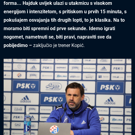
forma... Hajduk uvijek ulazi u utakmicu s visokom
energijom i intenzitetom, s pritiskom u prvih 15 minuta, s
pokušajem osvajanja tih drugih lopti, to je klasika. Na to
moramo biti spremni od prve sekunde. Idemo igrati
nogomet, nametnuti se, biti pravi, napraviti sve da
pobijedimo –
zaključio je trener Kopić.