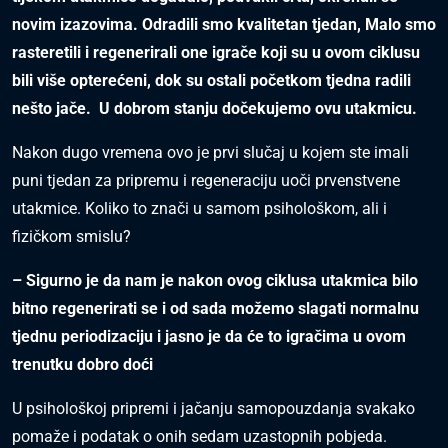
novim izazovima. Odradili smo kvalitetan tjedan, Malo smo
rasteretili i regenerirali one igrače koji su u ovom ciklusu
bili više opterećeni, dok su ostali početkom tjedna radili
nešto jače. U dobrom stanju dočekujemo ovu utakmicu.
Nakon dugo vremena ovo je prvi slučaj u kojem ste imali
puni tjedan za pripremu i regeneraciju uoči prvenstvene
utakmice. Koliko to znači u samom psihološkom, ali i
fizičkom smislu?
– Sigurno je da nam je nakon ovog ciklusa utakmica bilo
bitno regenerirati se i od sada možemo slagati normalnu
tjednu periodizaciju i jasno je da će to igračima u ovom
trenutku dobro doći
U psihološkoj pripremi i jačanju samopouzdanja svakako
pomaže i podatak o onih sedam uzastopnih pobjeda.