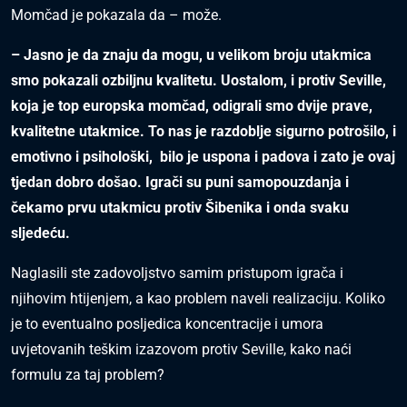
Momčad je pokazala da – može.
– Jasno je da znaju da mogu, u velikom broju utakmica
smo pokazali ozbiljnu kvalitetu. Uostalom, i protiv Seville,
koja je top europska momčad, odigrali smo dvije prave,
kvalitetne utakmice. To nas je razdoblje sigurno potrošilo, i
emotivno i psihološki,
bilo je uspona i padova i zato je ovaj
tjedan dobro došao. Igrači su puni samopouzdanja i
čekamo prvu utakmicu protiv Šibenika i onda svaku
sljedeću.
Naglasili ste zadovoljstvo samim pristupom igrača i
njihovim htijenjem, a kao problem naveli realizaciju. Koliko
je to eventualno posljedica koncentracije i umora
uvjetovanih teškim izazovom protiv Seville, kako naći
formulu za taj problem?