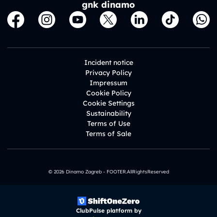
gnk dinamo
Incident notice
Privacy Policy
Impressum
Cookie Policy
Cookie Settings
Sustainability
Terms of Use
Terms of Sale
© 2026 Dinamo Zagreb - FOOTER.AllRightsReserved
ClubPulse platform by