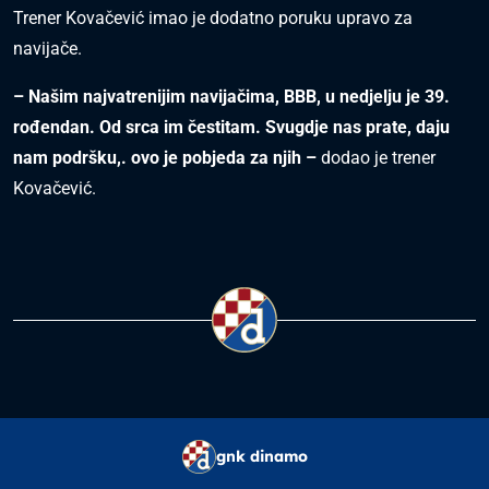
Trener Kovačević imao je dodatno poruku upravo za
navijače.
– Našim najvatrenijim navijačima, BBB, u nedjelju je 39.
rođendan. Od srca im čestitam. Svugdje nas prate, daju
nam podršku,. ovo je pobjeda za njih –
dodao je trener
Kovačević.
gnk dinamo