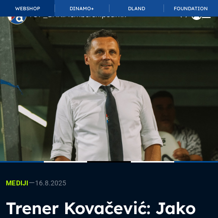
WEBSHOP
DINAMO+
DLAND
FOUNDATION
TOP_BAR.MembershipSuffix
—
16.8.2025
MEDIJI
Trener Kovačević: Jako