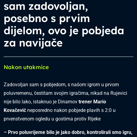
sam zadovoljan,
posebno s prvim
dijelom, ovo je pobjeda
za navijače
Nakon utakmice
Zadovoljan sam s pobjedom, s našom igrom u prvom
poluvremenu, čestitam svojim igračima, nikad na Rujevici
nije bilo lako, istaknuo je Dinamov
trener Mario
Kovačević
neposredno nakon pobjede plavih s 2:0 u
prvenstvenom ogledu u gostima protiv Rijeke
– Prvo poluvrijeme bilo je jako dobro, kontrolirali smo igru,