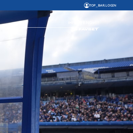
TOP_BAR.LOGIN
ENG