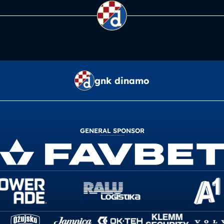
gnk dinamo
GENERAL SPONSOR