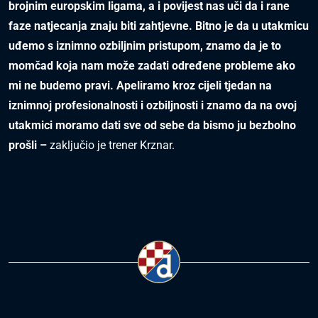
brojnim europskim ligama, a i povijest nas uči da i rane
faze natjecanja znaju biti zahtjevne. Bitno je da u utakmicu
uđemo s iznimno ozbiljnim pristupom, znamo da je to
momčad koja nam može zadati određene probleme ako
mi ne budemo pravi. Apeliramo kroz cijeli tjedan na
iznimnoj profesionalnosti i ozbiljnosti i znamo da na ovoj
utakmici moramo dati sve od sebe da bismo ju bezbolno
prošli –
zaključio je trener Krznar.