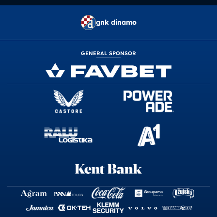
gnk dinamo
GENERAL SPONSOR