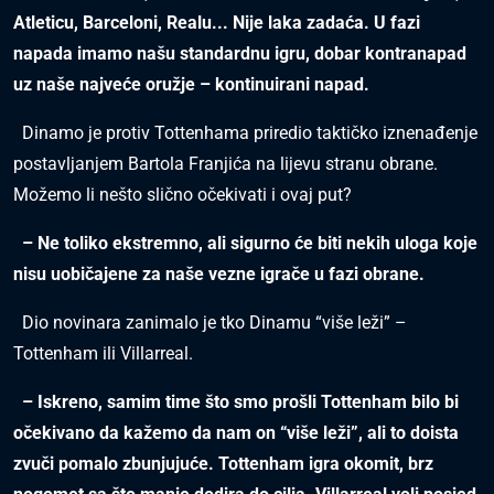
Atleticu, Barceloni, Realu... Nije laka zadaća. U fazi
napada imamo našu standardnu igru, dobar kontranapad
uz naše najveće oružje – kontinuirani napad.
Dinamo je protiv Tottenhama priredio taktičko iznenađenje
postavljanjem Bartola Franjića na lijevu stranu obrane.
Možemo li nešto slično očekivati i ovaj put?
– Ne toliko ekstremno, ali sigurno će biti nekih uloga koje
nisu uobičajene za naše vezne igrače u fazi obrane.
Dio novinara zanimalo je tko Dinamu “više leži” –
Tottenham ili Villarreal.
– Iskreno, samim time što smo prošli Tottenham bilo bi
očekivano da kažemo da nam on “više leži”, ali to doista
zvuči pomalo zbunjujuće. Tottenham igra okomit, brz