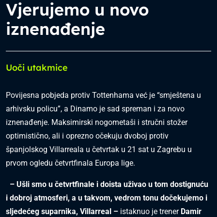
Vjerujemo u novo
iznenađenje
Uoči utakmice
Povijesna pobjeda protiv Tottenhama već je “smještena u
arhivsku policu”, a Dinamo je sad spreman i za novo
iznenađenje. Maksimirski nogometaši i stručni stožer
optimistično, ali i oprezno očekuju dvoboj protiv
španjolskog Villarreala u četvrtak u 21 sat u Zagrebu u
prvom ogledu četvrtfinala Europa lige.
– Ušli smo u četvrtfinale i doista uživao u tom dostignuću
i dobroj atmosferi, a u takvom, vedrom tonu dočekujemo i
sljedećeg suparnika, Villarreal –
istaknuo je trener
Damir