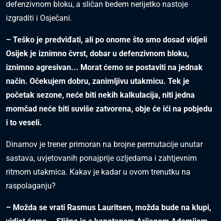
defenzivnom bloku, a sličan bedem nerijetko nastoje
izgraditi i Osječani.
– Teško je predviđati, ali po onome što smo dosad vidjeli
Osijek je iznimno čvrst, dobar u defenzivnom bloku,
iznimno agresivan... Morat ćemo se postaviti na jednak
način. Očekujem dobru, zanimljivu utakmicu. Tek je
početak sezone, neće biti nekih kalkulacija, niti jedna
momčad neće biti suviše zatvorena, obje će ići na pobjedu
i to veseli.
Dinamov je trener primoran na brojne permutacije unutar
sastava, uvjetovanih ponajprije ozljedama i zahtjevnim
ritmom utakmica. Kakav je kadar u ovom trenutku na
raspolaganju?
– Možda se vrati Rasmus Lauritsen, možda bude na klupi,