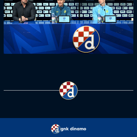
gnk dinamo