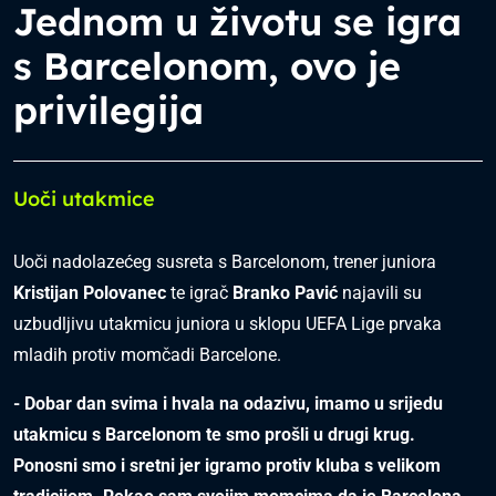
Jednom u životu se igra
s Barcelonom, ovo je
privilegija
Uoči utakmice
Uoči nadolazećeg susreta s Barcelonom, trener juniora
Kristijan Polovanec
te igrač
Branko Pavić
najavili su
uzbudljivu utakmicu juniora u sklopu UEFA Lige prvaka
mladih protiv momčadi Barcelone.
- Dobar dan svima i hvala na odazivu, imamo u srijedu
utakmicu s Barcelonom te smo prošli u drugi krug.
Ponosni smo i sretni jer igramo protiv kluba s velikom