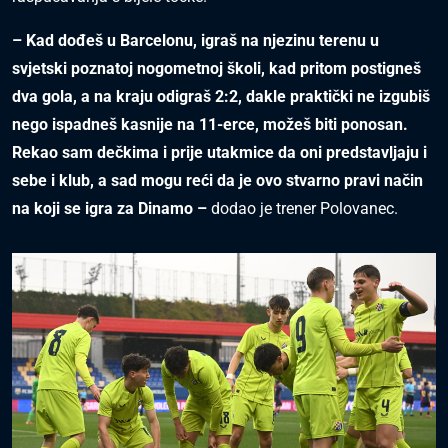
– Kad dođeš u Barcelonu, igraš na njezinu terenu u
svjetski poznatoj nogometnoj školi, kad pritom postigneš
dva gola, a na kraju odigraš 2:2, dakle praktički ne izgubiš
nego ispadneš kasnije na 11-erce, možeš biti ponosan.
Rekao sam dečkima i prije utakmice da oni predstavljaju i
sebe i klub, a sad mogu reći da je ovo stvarno pravi način
na koji se igra za Dinamo –
dodao je trener Polovanec.