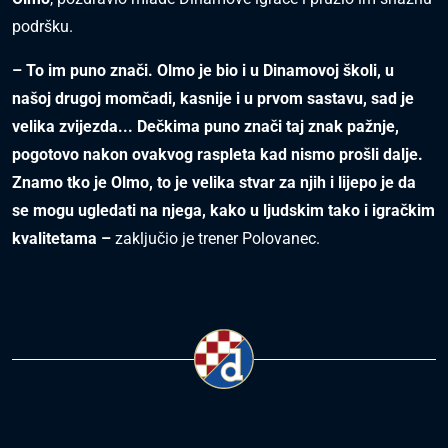
podršku.
– To im puno znači. Olmo je bio i u Dinamovoj školi, u
našoj drugoj momčadi, kasnije i u prvom sastavu, sad je
velika zvijezda... Dečkima puno znači taj znak pažnje,
pogotovo nakon ovakvog raspleta kad nismo prošli dalje.
Znamo tko je Olmo, to je velika stvar za njih i lijepo je da
se mogu ugledati na njega, kako u ljudskim tako i igračkim
kvalitetama –
zaključio je trener Polovanec.