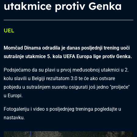
utakmice protiv Genka
UEL
Momčad Dinama odradila je danas posljednji trening uoči
sutrašnje utakmice 5. kola UEFA Europa lige protiv Genka.
Podsjećamo da su plavi u prvoj međusobnoj utakmici u 2.
kolu slavili u Belgiji rezultatom 3:0 te će ako ostvare
pobjedu u sutrašnjem susretu osigurati još jedno "proljeće"
u Europi.
Fotogaleriju i video s posljednjeg treninga pogledajte u
nastavku.