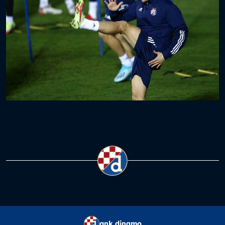
gnk dinamo