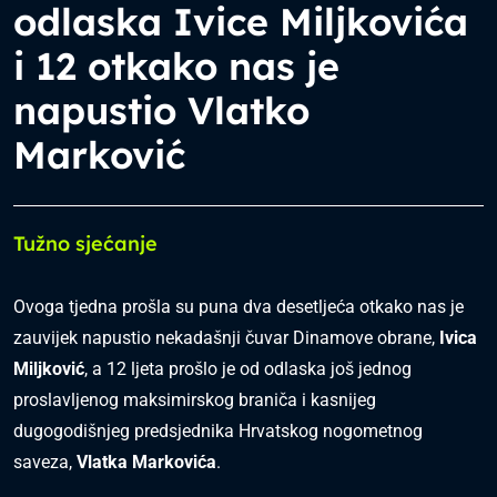
odlaska Ivice Miljkovića
i 12 otkako nas je
napustio Vlatko
Marković
Tužno sjećanje
Ovoga tjedna prošla su puna dva desetljeća otkako nas je
zauvijek napustio nekadašnji čuvar Dinamove obrane,
Ivica
Miljković
, a 12 ljeta prošlo je od odlaska još jednog
proslavljenog maksimirskog braniča i kasnijeg
dugogodišnjeg predsjednika Hrvatskog nogometnog
saveza,
Vlatka Markovića
.