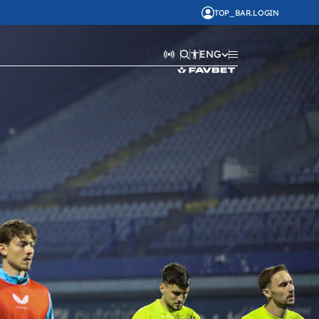
TOP_BAR.LOGIN
ENG