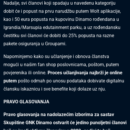
Nadalje, svi članovi koji spadaju u navedenu kategoriju
dobit će i popust na prvu narudžbu putem Wolt aplikacije,
kao i 50 eura popusta na kupovinu Dinamo rođendana u
Igrandia/Marsupia edutainment parku, a uz rođendansku
čestitku svi članovi će dobiti do 25% popusta na razne
pakete osiguranja u Groupami.
Napominjemo kako su učlanjenje i obnova članstva
mogući u našim fan shop poslovnicama, poštom, putem
povjerenika ili online.
Proces učlanjivanja najbrži je online
putem
pošto odmah po unosu podataka dobivate digitalnu
člansku iskaznicu i sve benefite koji dolaze uz nju.
PRAVO GLASOVANJA
Pravo glasovanja na nadolazećim izborima za sastav
Skupštine GNK Dinamo ostvarit će jedino punoljetni članovi