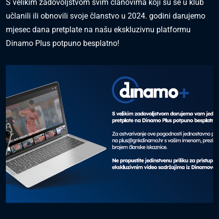
S velikim zadovoljstvom svim članovima koji su se u klub
učlanili ili obnovili svoje članstvo u 2024. godini darujemo
mjesec dana pretplate na našu ekskluzivnu platformu
Dinamo Plus potpuno besplatno!