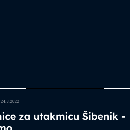
—
24.8.2022
ice za utakmicu Šibenik -
mo