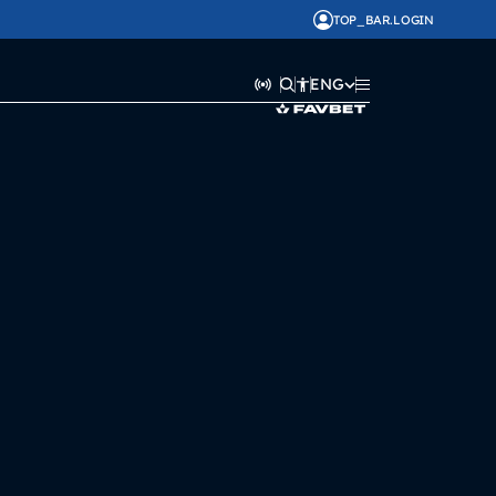
TOP_BAR.LOGIN
ENG