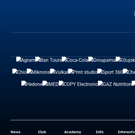
News
Club
Academy
Info
Interesti