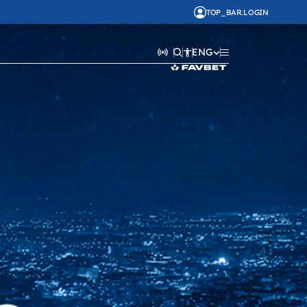
TOP_BAR.LOGIN
ENG