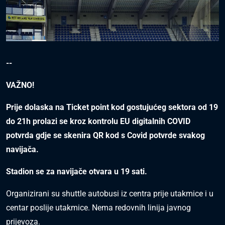
--
VAŽNO!
Prije dolaska na Ticket point kod gostujućeg sektora od 19
do 21h prolazi se kroz kontrolu EU digitalnih COVID
potvrda gdje se skenira QR kod s Covid potvrde svakog
navijača.
Stadion se za navijače otvara u 19 sati.
Organizirani su shuttle autobusi iz centra prije utakmice i u
centar poslije utakmice. Nema redovnih linija javnog
prijevoza.