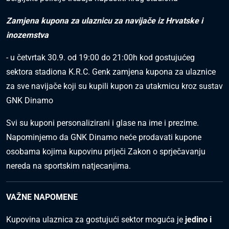
Zamjena kupona za ulaznicu za navijače iz Hrvatske i
inozemstva
- u četvrtak 30.9. od 19:00 do 21:00h kod gostujućeg
sektora stadiona K.R.C. Genk zamjena kupona za ulaznice
za sve navijače koji su kupili kupon za utakmicu kroz sustav
GNK Dinamo
Svi su kuponi personalizirani i glase na ime i prezime.
Napominjemo da GNK Dinamo neće prodavati kupone
osobama kojima kupovinu priječi Zakon o sprječavanju
nereda na sportskim natjecanjima.
VAŽNE NAPOMENE
Kupovina ulaznica za gostujući sektor moguća je
jedino i