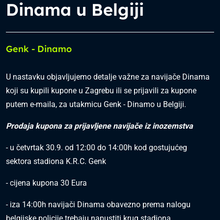
Dinama u Belgiji
Genk - Dinamo
U nastavku objavljujemo detalje važne za navijače Dinama
koji su kupili kupone u Zagrebu ili se prijavili za kupone
putem e-maila, za utakmicu Genk - Dinamo u Belgiji.
Prodaja kupona za prijavljene navijače iz inozemstva
- u četvrtak 30.9. od 12:00 do 14:00h kod gostujućeg
sektora stadiona K.R.C. Genk
- cijena kupona 30 Eura
- iza 14:00h navijači Dinama obavezno prema nalogu
belgijske policije trebaju napustiti krug stadiona