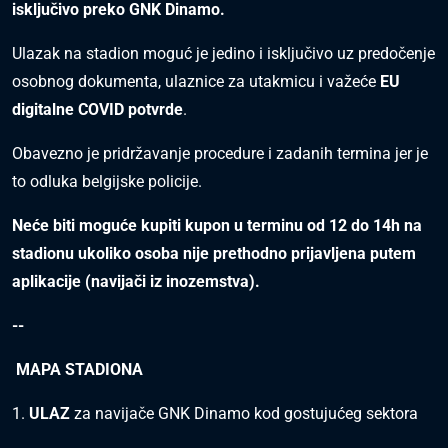
isključivo preko GNK Dinamo.
Ulazak na stadion moguć je jedino i isključivo uz predočenje
osobnog dokumenta, ulaznice za utakmicu i važeće
EU
digitalne COVID potvrde
.
Obavezno je pridržavanje procedure i zadanih termina jer je
to odluka belgijske policije.
Neće biti moguće kupiti kupon u terminu od 12 do 14h na
stadionu ukoliko osoba nije prethodno prijavljena putem
aplikacije (navijači iz inozemstva).
--
MAPA STADIONA
1.
ULAZ
za navijače GNK Dinamo kod gostujućeg sektora