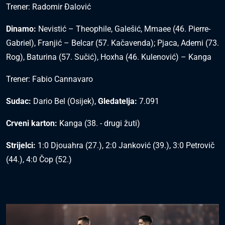
Trener: Radomir Đalović
Dinamo:
Nevistić – Theophile, Galešić, Mmaee (46. Pierre-
Gabriel), Franjić – Belcar (57. Kačavenda); Pjaca, Ademi (73.
Rog), Baturina (57. Sučić), Hoxha (46. Kulenović) – Kanga
Trener: Fabio Cannavaro
Sudac:
Dario Bel (Osijek),
Gledatelja:
7.091
Crveni karton:
Kanga (38. - drugi žuti)
Strijelci:
1:0 Djouahra (27.), 2:0 Janković (39.), 3:0 Petrovič
(44.), 4:0 Čop (52.)