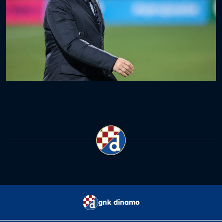
gnk dinamo