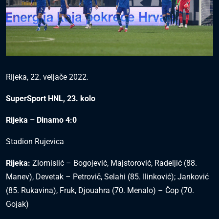
Rijeka, 22. veljače 2022.
SuperSport HNL, 23. kolo
Rijeka – Dinamo 4:0
Stadion Rujevica
Rijeka:
Zlomislić – Bogojević, Majstorović, Radeljić (88.
Manev), Devetak – Petrovič, Selahi (85. Ilinković); Janković
(85. Rukavina), Fruk, Djouahra (70. Menalo) – Čop (70.
Gojak)