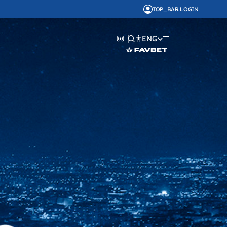
TOP_BAR.LOGIN
ENG