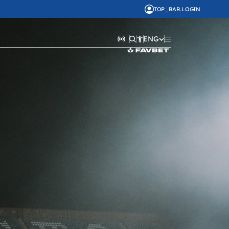
TOP_BAR.LOGIN
ENG