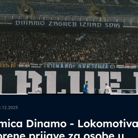
8.12.2025
mica Dinamo - Lokomotiva
rene prijave za osobe u