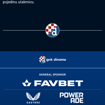
pojedinu utakmicu.
gnk dinamo
GENERAL SPONSOR