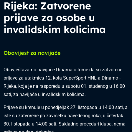
Rijeka: Zatvorene
prijave za osobe u
invalidskim kolicima
Obavijest za navijače
Obavještavamo navijače Dinama o tome da su zatvorene
prijave za utakmicu 12. kola SuperSport HNL-a Dinamo -
Rijeka, koja je na rasporedu u subotu 01. studenog u 16:00
sati, za navijače u invalidskim kolicima.
Prijave su krenule u ponedjeljak 27. listopada u 14:00 sati, a
iste su zatvorene po završetku navedenog roka, u četvrtak
30. listopada u 14:00 sati. Sukladno proceduri kluba, nema