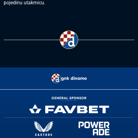
pojedinu utakmicu.
gnk dinamo
GENERAL SPONSOR