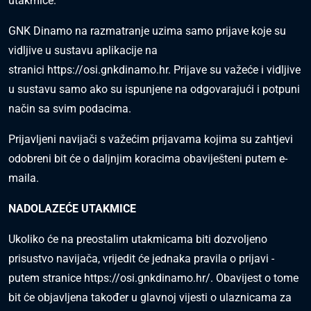
utakmice.
GNK Dinamo na razmatranje uzima samo prijave koje su
vidljive u sustavu aplikacije na
stranici
https://osi.gnkdinamo.hr
. Prijave su važeće i vidljive
u sustavu samo ako su ispunjene na odgovarajući i potpuni
način sa svim podacima.
Prijavljeni navijači s važećim prijavama kojima su zahtjevi
odobreni bit će o daljnjim koracima obaviješteni putem e-
maila.
NADOLAZEĆE UTAKMICE
Ukoliko će na preostalim utakmicama biti dozvoljeno
prisustvo navijača, vrijedit će jednaka pravila o prijavi -
putem stranice
https://osi.gnkdinamo.hr/
. Obavijest o tome
bit će objavljena također u glavnoj vijesti o ulaznicama za