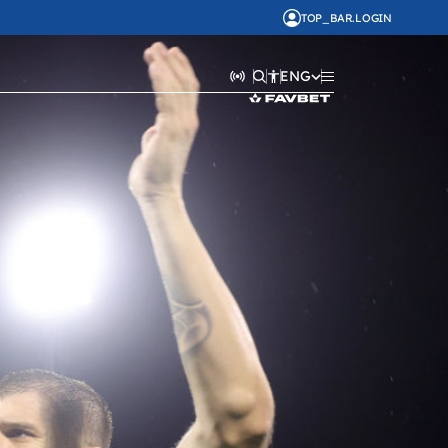
TOP_BAR.LOGIN
ENG