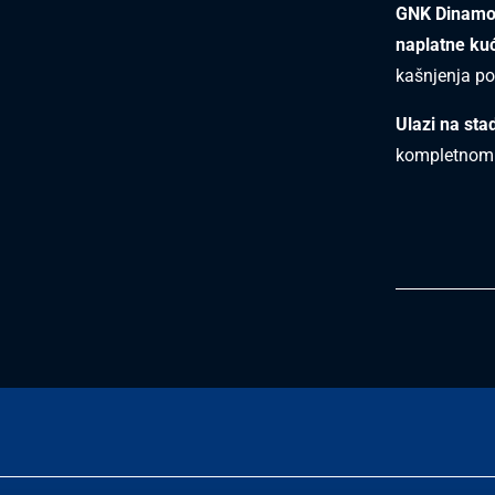
GNK Dinamo 
naplatne kuć
kašnjenja po
Ulazi na sta
kompletnom k