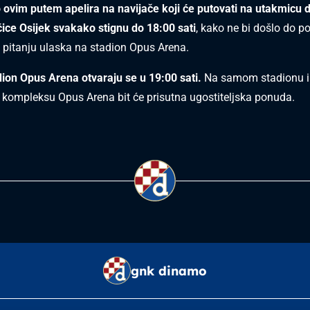
ovim putem apelira na navijače koji će putovati na utakmicu 
ice Osijek svakako stignu do 18:00 sati
, kako ne bi došlo do p
 pitanju ulaska na stadion Opus Arena.
dion Opus Arena otvaraju se u 19:00 sati.
Na samom stadionu i
ompleksu Opus Arena bit će prisutna ugostiteljska ponuda.
gnk dinamo