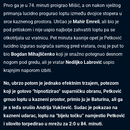
Prvo ga je u 74. minuti proigrao Mišić, a on nakon vještog
primanja lucidno progurao loptu između dvojice stopera u
srce kaznenog prostora. Utrčao je
Mahir Emreli
, ali bio je
pod pritiskom i nije uspio najbolje zahvatiti loptu pa se
otkotrljala uz vratnicu. Pet minuta kasnije opet je Petković
lucidno izgurao suigrača samog pred vratara, ovaj je put to
bio
Bogdan Mihajličenko
koji je snažno potegnuo desnom
nogom pod gredu, ali je vratar
Nediljko Labrović
uspio
krajnjim naporom izbiti.
No, ubrzo potom je jednako efektnim trzajem, potezom
koji je gotovo “hipnotizirao” suparničku obranu, Petković
grnuo loptu u kazneni prostor, primio ju je Baturina, ali ga
je s leđa srušio Andrija Vukčević. Sudac je pokazao na
kazneni udarac, loptu na “bijelu točku” namjestio Petković
i silovito torpedirao u mrežu za 2:0 u 84. minuti.