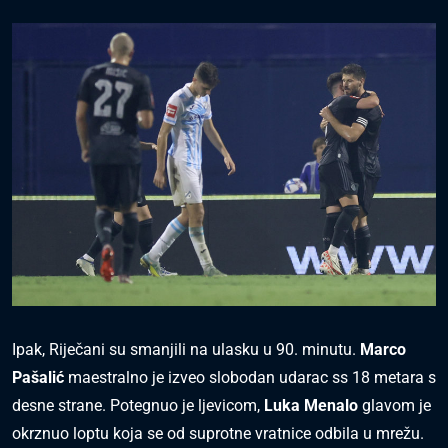
Ipak, Riječani su smanjili na ulasku u 90. minutu.
Marco
Pašalić
maestralno je izveo slobodan udarac ss 18 metara s
desne strane. Potegnuo je ljevicom,
Luka Menalo
glavom je
okrznuo loptu koja se od suprotne vratnice odbila u mrežu.