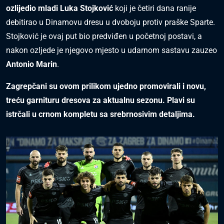
ozlijedio mladi Luka Stojković
koji je četiri dana ranije
debitirao u Dinamovu dresu u dvoboju protiv praške Sparte.
Stojković je ovaj put bio predviđen u početnoj postavi, a
nakon ozljede je njegovo mjesto u udarnom sastavu zauzeo
Antonio Marin
.
Zagrepčani su ovom prilikom ujedno promovirali i novu,
treću garnituru dresova za aktualnu sezonu. Plavi su
istrčali u crnom kompletu sa srebrnosivim detaljima.