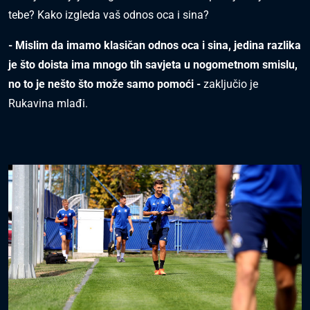
tebe? Kako izgleda vaš odnos oca i sina?
- Mislim da imamo klasičan odnos oca i sina, jedina razlika
je što doista ima mnogo tih savjeta u nogometnom smislu,
no to je nešto što može samo pomoći -
zaključio je
Rukavina mlađi.