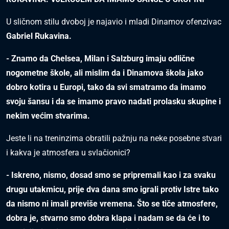
U sličnom stilu dvoboj je najavio i mladi Dinamov ofenzivac
Gabriel Rukavina.
- Znamo da Chelsea, Milan i Salzburg imaju odlične
nogometne škole, ali mislim da i Dinamova škola jako
dobro kotira u Europi, tako da svi smatramo da imamo
svoju šansu i da se imamo pravo nadati prolasku skupine i
nekim većim stvarima.
Jeste li na treninzima obratili pažnju na neke posebne stvari
i kakva je atmosfera u svlačionici?
- Iskreno, nismo, dosad smo se pripremali kao i za svaku
drugu utakmicu, prije dva dana smo igrali protiv Istre tako
da nismo ni imali previše vremena. Što se tiče atmosfere,
dobra je, stvarno smo dobra klapa i nadam se da će i to