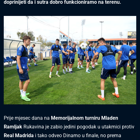
doprinijeti da i sutra dobro funkcioniramo na terenu.
Prije mjesec dana na
Memorijalnom turniru Mladen
Ramljak
Rukavina je zabio jedini pogodak u utakmici protiv
Real Madrida
i tako odveo Dinamo u finale, no prema