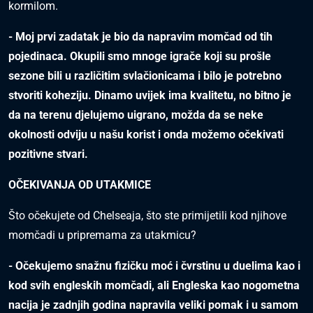
kormilom.
- Moj prvi zadatak je bio da napravim momčad od tih
pojedinaca. Okupili smo mnoge igrače koji su prošle
sezone bili u različitim svlačionicama i bilo je potrebno
stvoriti koheziju. Dinamo uvijek ima kvalitetu, no bitno je
da na terenu djelujemo uigrano, možda da se neke
okolnosti odviju u našu korist i onda možemo očekivati
pozitivne stvari.
OČEKIVANJA OD UTAKMICE
Što očekujete od Chelseaja, što ste primijetili kod njihove
momčadi u pripremama za utakmicu?
- Očekujemo snažnu fizičku moć i čvrstinu u duelima kao i
kod svih engleskih momčadi, ali Engleska kao nogometna
nacija je zadnjih godina napravila veliki pomak i u samom