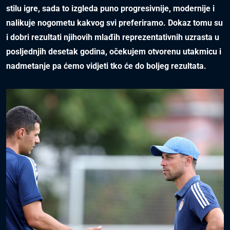
stilu igre, sada to izgleda puno progresivnije, modernije i
nalikuje nogometu kakvog svi preferiramo. Dokaz tomu su
i dobri rezultati njihovih mlađih reprezentativnih uzrasta u
posljednjih desetak godina, očekujem otvorenu utakmicu i
nadmetanje pa ćemo vidjeti tko će do boljeg rezultata.