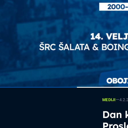
—
4.2.
MEDIJI
Dan k
Prosl