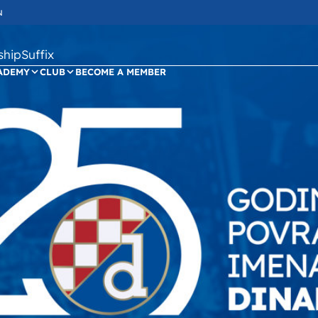
N
ipSuffix
ADEMY
CLUB
BECOME A MEMBER