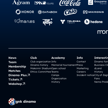
News
Club
Academy
Info
Interesti
Club organization
Info
Contact
Dinamo fam
Team
Dinamo history
Memorial tournament
Press
Business Cl
Membership
Maksimir Stadium
Open school
Marketing
dLand
Matches
Ethics Committee
Teams
Careers
History
Dinamo Plus
Camps
Incident notice
City of Zag
Organization
Fans
Tickets
History
Nema Preda
Webshop
gnk dinamo