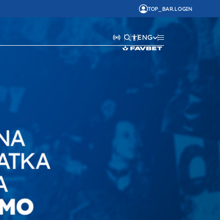
TOP_BAR.LOGIN
ENG