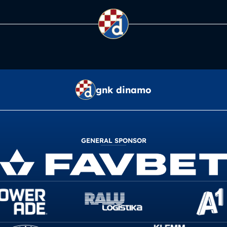
gnk dinamo
GENERAL SPONSOR