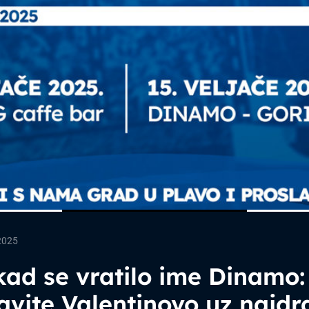
2025
ad se vratilo ime Dinamo:
avite Valentinovo uz najdr