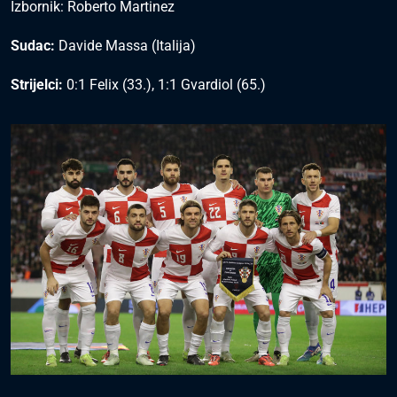
Izbornik: Roberto Martinez
Sudac:
Davide Massa (Italija)
Strijelci:
0:1 Felix (33.), 1:1 Gvardiol (65.)