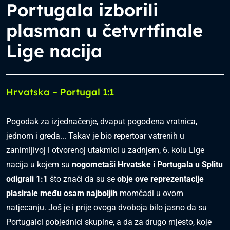
Portugala izborili
plasman u četvrtfinale
Lige nacija
Hrvatska – Portugal 1:1
Pogodak za izjednačenje, dvaput pogođena vratnica,
jednom i greda... Takav je bio repertoar vatrenih u
zanimljivoj i otvorenoj utakmici u zadnjem, 6. kolu Lige
nacija u kojem su
nogometaši Hrvatske i Portugala u Splitu
odigrali 1:1
što znači da su se
obje ove reprezentacije
plasirale među osam najboljih
momčadi u ovom
natjecanju. Još je i prije ovoga dvoboja bilo jasno da su
Portugalci pobjednici skupine, a da za drugo mjesto, koje