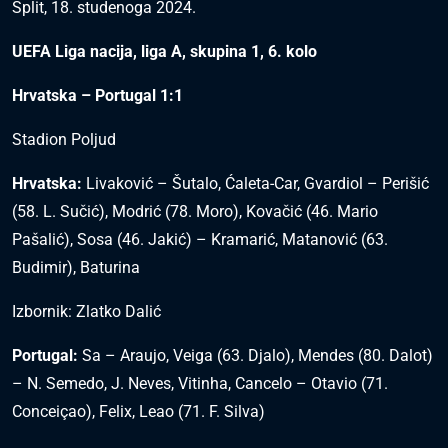
Split, 18. studenoga 2024.
UEFA Liga nacija, liga A, skupina 1, 6. kolo
Hrvatska – Portugal 1:1
Stadion Poljud
Hrvatska:
Livaković – Šutalo, Ćaleta-Car, Gvardiol – Perišić
(58. L. Sučić), Modrić (78. Moro), Kovačić (46. Mario
Pašalić), Sosa (46. Jakić) – Kramarić, Matanović (63.
Budimir), Baturina
Izbornik: Zlatko Dalić
Portugal:
Sa – Araujo, Veiga (63. Djalo), Mendes (80. Dalot)
– N. Semedo, J. Neves, Vitinha, Cancelo – Otavio (71.
Conceiçao), Felix, Leao (71. F. Silva)