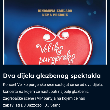
Dva dijela glazbenog spektakla
Koncert Veliko purgersko srce sastojat će se od dva dijela,
koncerta na kojem će nastupati najbolji glazbenici
zagrebačke scene i VIP partyja na kojem će nas
zabavljati DJ Jazzozo i DJ Štanc.