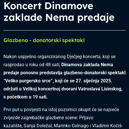
Koncert Dinamove
zaklade Nema predaje
Glazbeno - donatorski spektakl
Nakon uspješno organiziranog
Dječjeg koncerta
, koji se
rasprodao u roku od 48 sati,
Dinamova zaklada Nema
predaje ponosno predstavlja glazbeno-donatorski spektakl
“Veliko purgersko srce”, koji će se 27. siječnja 2025.
održati u Velikoj koncertnoj dvorani Vatroslava Lisinskog,
s početkom u 19 sati.
Prvi put u povijesti na istoj pozornici okupit će se najveće
zvijezde zagrebačke glazbene scene: Prljavo
kazalište, Sanja Doležal, Marinko Colnago i Vladimir Kočiš-