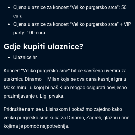
Cijena ulaznice za koncert “Veliko purgersko srce”: 50
eura
Cijena ulaznice za koncert “Veliko purgersko srce” + VIP
party: 100 eura
Gdje kupiti ulaznice?
Ulaznice.hr
Koncert “Veliko purgersko srce” bit će savršena uvertira za
utakmicu Dinamo – Milan koja se dva dana kasnije igra u
Maksimiru i u kojoj bi naš Klub mogao osigurati povijesno
prezimljavanje u Ligi prvaka.
Pridružite nam se u Lisinskom i pokažimo zajedno kako
veliko purgersko srce kuca za Dinamo, Zagreb, glazbu i one
kojima je pomoć najpotrebnija.