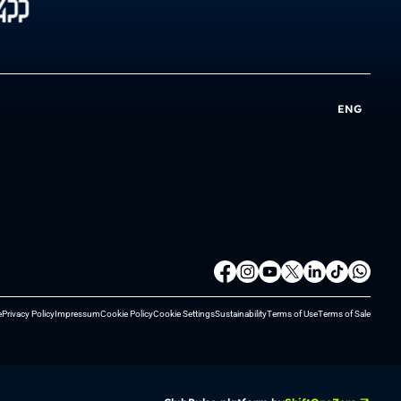
ENG
e
Privacy Policy
Impressum
Cookie Policy
Cookie Settings
Sustainability
Terms of Use
Terms of Sale