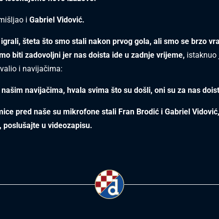
mišljao i
Gabriel Vidović.
grali, šteta što smo stali nakon prvog gola, ali smo se brzo vrat
mo biti zadovoljni jer nas doista ide u zadnje vrijeme,
istaknuo 
valio i navijačima:
 našim navijačima, hvala svima što su došli, oni su za nas doist
ce pred naše su mikrofone stali Fran Brodić i Gabriel Vidović,
, poslušajte u videozapisu.