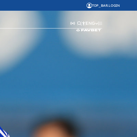
TOP_BAR.LOGIN
ENG