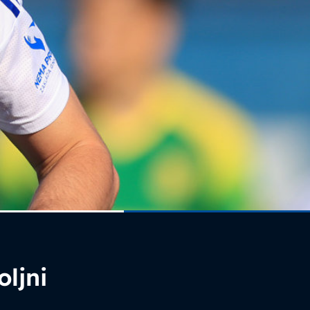
oljni