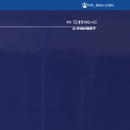
TOP_BAR.LOGIN
ENG