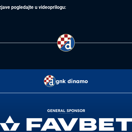
jave pogledajte u videoprilogu:
gnk dinamo
GENERAL SPONSOR