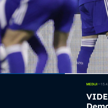
—
15.4
MEDIJI
VIDEO
Demo