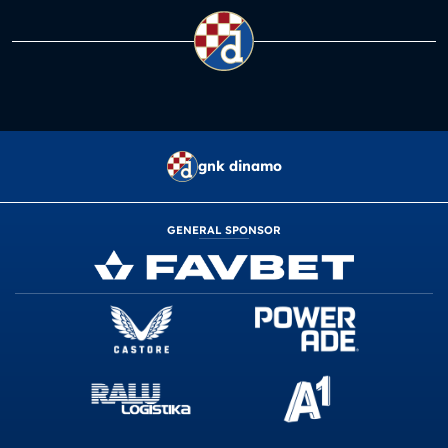
gnk dinamo
GENERAL SPONSOR