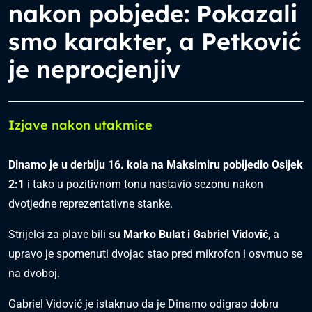
nakon pobjede: Pokazali
smo karakter, a Petković
je neprocjenjiv
Izjave nakon utakmice
Dinamo je u derbiju 16. kola na Maksimiru pobijedio Osijek
2:1
i tako u pozitivnom tonu nastavio sezonu nakon
dvotjedne reprezentativne stanke.
Strijelci za plave bili su
Marko Bulat i Gabriel Vidović
, a
upravo je spomenuti dvojac stao pred mikrofon i osvrnuo se
na dvoboj.
Gabriel Vidović je istaknuo da je Dinamo odigrao dobru