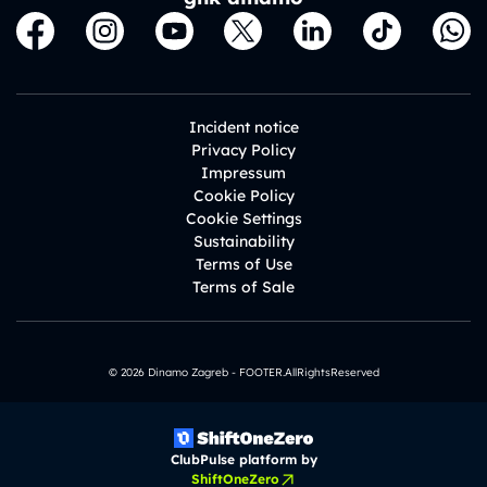
Incident notice
Privacy Policy
Impressum
Cookie Policy
Cookie Settings
Sustainability
Terms of Use
Terms of Sale
© 2026 Dinamo Zagreb - FOOTER.AllRightsReserved
ClubPulse platform by
ShiftOneZero