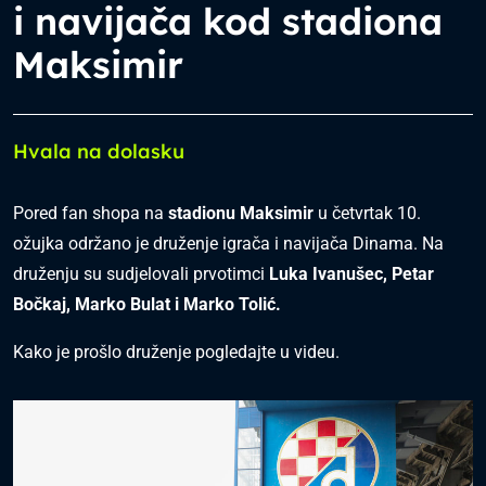
i navijača kod stadiona
Maksimir
Hvala na dolasku
Pored fan shopa na
stadionu Maksimir
u četvrtak 10.
ožujka održano je druženje igrača i navijača Dinama. Na
druženju su sudjelovali prvotimci
Luka Ivanušec, Petar
Bočkaj, Marko Bulat i Marko Tolić.
Kako je prošlo druženje pogledajte u videu.