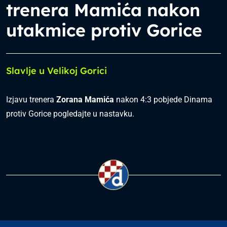
trenera Mamića nakon
utakmice protiv Gorice
Slavlje u Velikoj Gorici
Izjavu trenera
Zorana Mamića
nakon 4:3 pobjede Dinama
protiv Gorice pogledajte u nastavku.