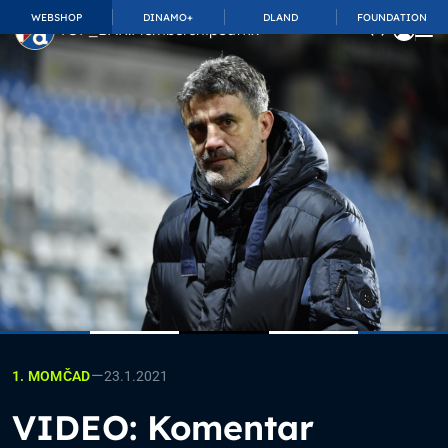
WEBSHOP
DINAMO+
DLAND
FOUNDATION
TOP_BAR.MembershipSuffix
—
23.1.2021
1. MOMČAD
VIDEO: Komentar