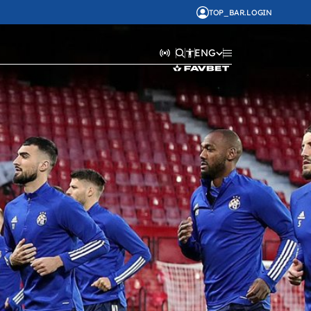
TOP_BAR.LOGIN
ENG