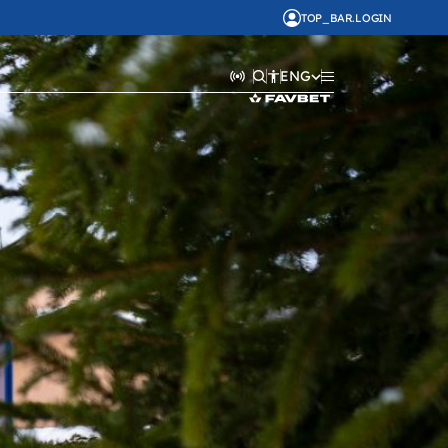
TOP_BAR.LOGIN
ENG