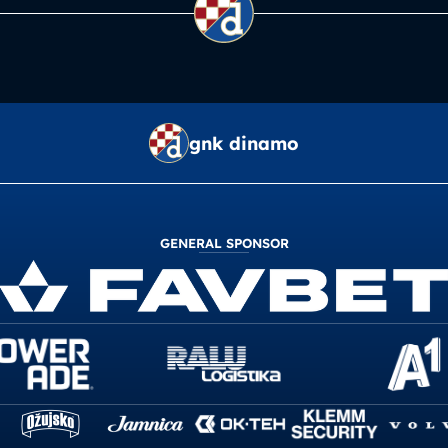
gnk dinamo
GENERAL SPONSOR