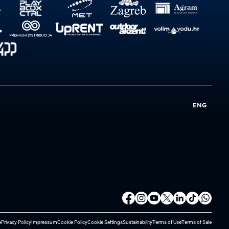
ENG
e
Privacy Policy
Impressum
Cookie Policy
Cookie Settings
Sustainability
Terms of Use
Terms of Sale