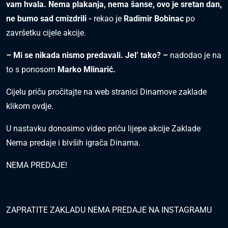
vam hvala. Nema plakanja, nema šanse, ovo je sretan dan,
ne bumo sad cmizdrili -
rekao je
Radimir Bobinac
po
završetku cijele akcije.
– Mi se nikada nismo predavali. Jel’ tako? –
nadodao je na
to s ponosom
Marko Mlinarić.
Cijelu priču pročitajte na web stranici Dinamove zaklade
klikom ovdje.
U nastavku donosimo video priču lijepe akcije Zaklade
Nema predaje i bivših igrača Dinama.
NEMA PREDAJE!
ZAPRATITE ZAKLADU NEMA PREDAJE NA INSTAGRAMU