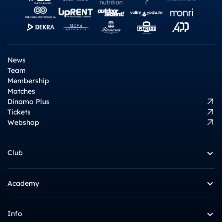
News
Team
Membership
Matches
Dinamo Plus
Tickets
Webshop
Club
Academy
Info