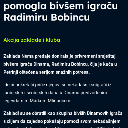
pomogla bivšem igraču
Radimiru Bobincu
Akcija zaklade i kluba
Zaklada Nema predaje donirala je privremeni smještaj
bivšem igraču Dinama, Radimiru Bobincu, čija je kuća u
Petrinji oštećena serijom snažnih potresa.
Idejni pokretači priče njegovi su nekadašnji suigrači iz
juniorskih i seniorskih dana u Dinamu predvođenim
legendarnim Markom Mlinarićem.
Zakladi su se obratili kao skupina bivših Dinamovih igrača
s ciljem da zajedno pokušaju pomoći svom nekadašnjem