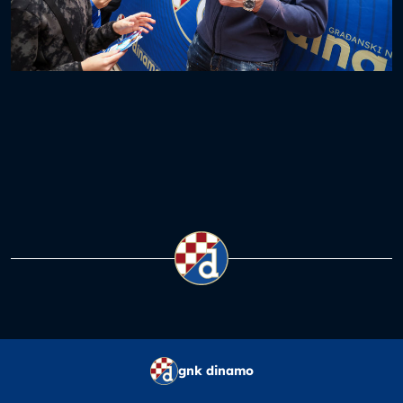
gnk dinamo