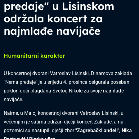
predaje" u Lisinskom
održala koncert za
najmlađe navijače
Humanitarni karakter
U koncertnoj dvorani Vatroslav Lisinski, Dinamova zaklada
"Nema predaje" je u srijedu 4. prosinca osigurala poseban
poklon uoči blagdana Svetog Nikole za svoje najmlađe
navijače.
Naime, u Maloj koncertnoj dvorani Vatroslav Lisinski, u
večernjim je satima održan dječji koncert Zaklade, a na
pozornici su nastupili dječji zbor
"Zagrebački anđeli", Nika