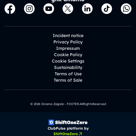
Incident notice
Privacy Policy
Impressum
Cookie Policy
Cookie Settings
Sustainability
Terms of Use
Terms of Sale
© 2026 Dinamo Zagreb - FOOTER.AllRightsReserved
ClubPulse platform by
ShiftOneZero