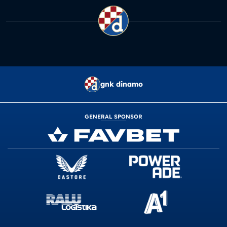
gnk dinamo
GENERAL SPONSOR