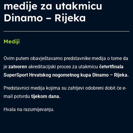
medije za utakmicu
Dinamo – Rijeka
Mediji
Ovim putem obavještavamo predstavnike medija o tome da
je
zatvoren
akreditacijski proces za utakmicu
četvrtfinala
SuperSport Hrvatskog nogometnog kupa Dinamo – Rijeka.
Predstavnici medija kojima su zahtjevi odobreni dobit će e-
mail potvrdu
tijekom dana.
Hvala na razumijevanju.