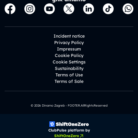
Incident notice
Privacy Policy
Impressum
Cookie Policy
Cookie Settings
Sustainability
Terms of Use
Terms of Sale
© 2026 Dinamo Zagreb - FOOTER.AllRightsReserved
ClubPulse platform by
ShiftOneZero