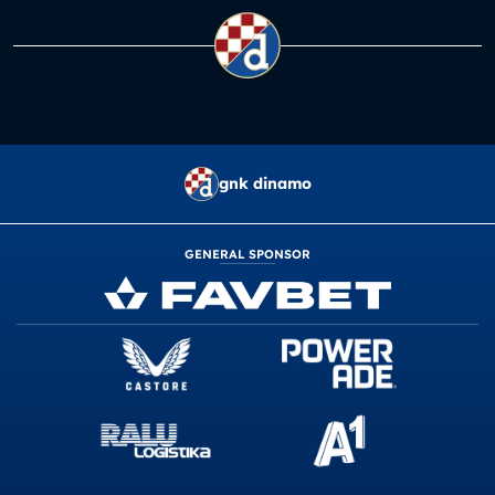
gnk dinamo
GENERAL SPONSOR