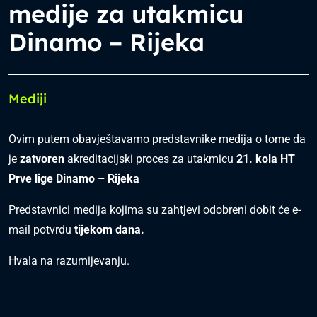
medije za utakmicu
Dinamo – Rijeka
Mediji
Ovim putem obavještavamo predstavnike medija o tome da
je
zatvoren
akreditacijski proces za utakmicu
21. kola HT
Prve lige Dinamo – Rijeka
Predstavnici medija kojima su zahtjevi odobreni dobit će e-
mail potvrdu
tijekom dana.
Hvala na razumijevanju.