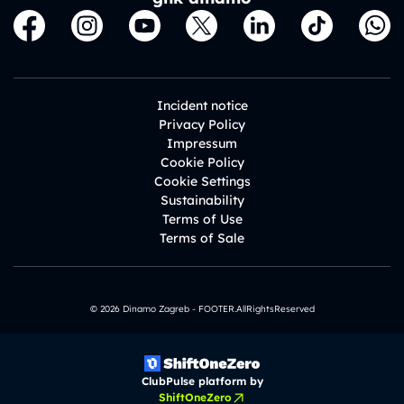
Incident notice
Privacy Policy
Impressum
Cookie Policy
Cookie Settings
Sustainability
Terms of Use
Terms of Sale
© 2026 Dinamo Zagreb - FOOTER.AllRightsReserved
ClubPulse platform by
ShiftOneZero