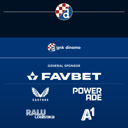
gnk dinamo
GENERAL SPONSOR