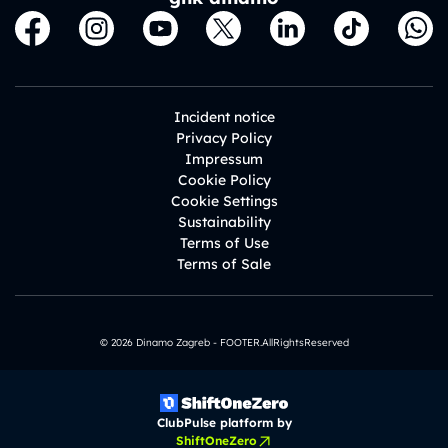
Incident notice
Privacy Policy
Impressum
Cookie Policy
Cookie Settings
Sustainability
Terms of Use
Terms of Sale
© 2026 Dinamo Zagreb - FOOTER.AllRightsReserved
ClubPulse platform by
ShiftOneZero