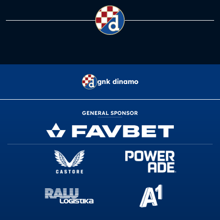
gnk dinamo
GENERAL SPONSOR