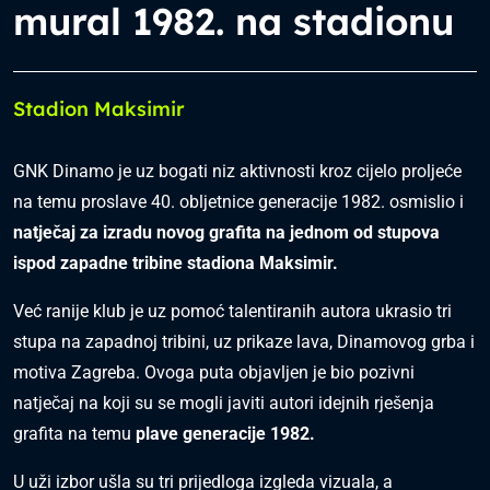
mural 1982. na stadionu
Stadion Maksimir
GNK Dinamo je uz bogati niz aktivnosti kroz cijelo proljeće
na temu proslave 40. obljetnice generacije 1982. osmislio i
natječaj za izradu novog grafita na jednom od stupova
ispod zapadne tribine stadiona Maksimir.
Već ranije klub je uz pomoć talentiranih autora ukrasio tri
stupa na zapadnoj tribini, uz prikaze lava, Dinamovog grba i
motiva Zagreba. Ovoga puta objavljen je bio pozivni
natječaj na koji su se mogli javiti autori idejnih rješenja
grafita na temu
plave generacije 1982.
U uži izbor ušla su tri prijedloga izgleda vizuala, a