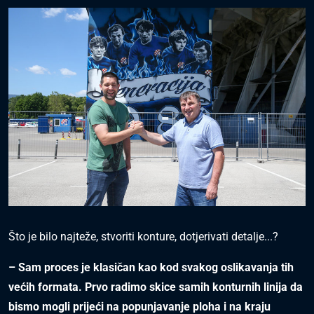
Što je bilo najteže, stvoriti konture, dotjerivati detalje...?
– Sam proces je klasičan kao kod svakog oslikavanja tih
većih formata. Prvo radimo skice samih konturnih linija da
bismo mogli prijeći na popunjavanje ploha i na kraju