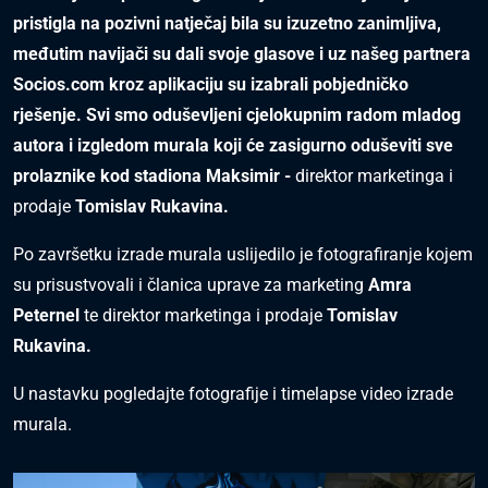
pristigla na pozivni natječaj bila su izuzetno zanimljiva,
međutim navijači su dali svoje glasove i uz našeg partnera
Socios.com kroz aplikaciju su izabrali pobjedničko
rješenje. Svi smo oduševljeni cjelokupnim radom mladog
autora i izgledom murala koji će zasigurno oduševiti sve
prolaznike kod stadiona Maksimir -
direktor marketinga i
prodaje
Tomislav Rukavina.
Po završetku izrade murala uslijedilo je fotografiranje kojem
su prisustvovali i članica uprave za marketing
Amra
Peternel
te direktor marketinga i prodaje
Tomislav
Rukavina.
U nastavku pogledajte fotografije i timelapse video izrade
murala.