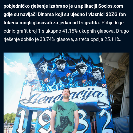
pobjedničko rješenje izabrano je u aplikaciji Socios.com
gdje su navijači Dinama koji su ujedno i vlasnici $DZG fan
tokena mogli glasovati za jedan od tri grafita.
Pobjedu je
odnio grafit broj 1 s ukupno 41.15% ukupnih glasova. Drugo
rješenje dobilo je 33.74% glasova, a treća opcija 25.11%.