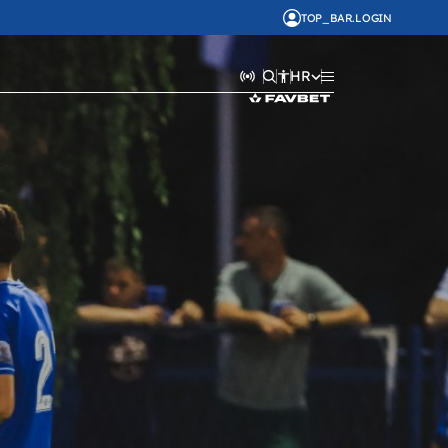
TOP_BAR.LOGIN
HR