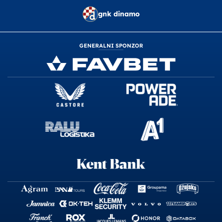
gnk dinamo
GENERALNI SPONZOR