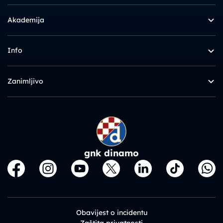
Akademija
Info
Zanimljivo
gnk dinamo
Obavijest o incidentu
Zaštita privatnosti