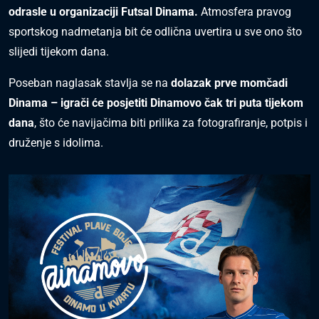
odrasle u organizaciji Futsal Dinama.
Atmosfera pravog
sportskog nadmetanja bit će odlična uvertira u sve ono što
slijedi tijekom dana.
Poseban naglasak stavlja se na
dolazak prve momčadi
Dinama – igrači će posjetiti Dinamovo čak tri puta tijekom
dana
, što će navijačima biti prilika za fotografiranje, potpis i
druženje s idolima.