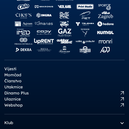
Vijesti
Momčad
Članstvo
Utakmice
Dinamo Plus
Ulaznice
Webshop
Klub