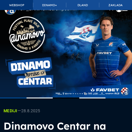
WEBSHOP
DINAMO+
DLAND
ZAKLADA
TOP_BAR.MembershipSuffix
—
28.8.2025
MEDIJI
Dinamovo Centar na