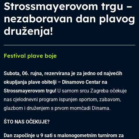
Strossmayerovom trgu –
nezaboravan dan plavog
druženja!
Festival plave boje
Subota, 06. rujna, rezervirana je za jedno od najvećih
okupljanja plave obitelji – Dinamovo Centar na
Strossmayerovom trgu!
U samom srcu Zagreba očekuje
nas cjelodnevni program ispunjen sportom, zabavom,
glazbom i druženjem s prvom momčadi Dinama.
ŠTO NAS OČEKUJE?
Dan započinje u 9 sati s malonogometnim turnirom za