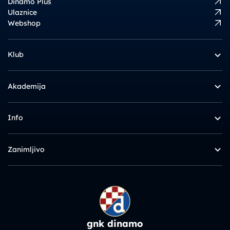
Dinamo Plus
Ulaznice
Webshop
Klub
Akademija
Info
Zanimljivo
gnk dinamo