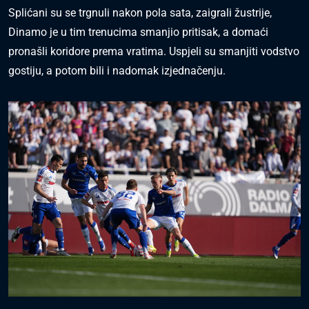
Splićani su se trgnuli nakon pola sata, zaigrali žustrije,
Dinamo je u tim trenucima smanjio pritisak, a domaći
pronašli koridore prema vratima. Uspjeli su smanjiti vodstvo
gostiju, a potom bili i nadomak izjednačenju.