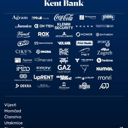
Vijesti
Momčad
Članstvo
Utakmice