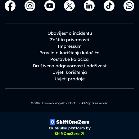
Obavijest o incidentu
Zaštita privatnosti
Impressum
Pravila o korištenju kolačića
Postavke kolačića
Društvena odgovornost i održivost
Uvjeti korištenja
Uvjeti prodaje
© 2026 Dinamo Zagreb - FOOTER.AllRightsReserved
ClubPulse platform by
ShiftOneZero