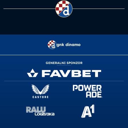
gnk dinamo
GENERALNI SPONZOR