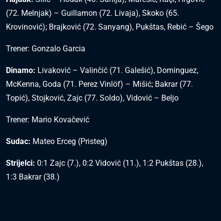
(72. Melnjak) – Guillamon (72. Livaja), Skoko (65.
Krovinović); Brajković (72. Sanyang), Pukštas, Rebić – Šego
Trener: Gonzalo Garcia
Dinamo:
Livaković – Valinčić (71. Galešić), Dominguez,
McKenna, Goda (71. Perez Vinlöf) – Mišić; Bakrar (77.
Topić), Stojković, Zajc (77. Soldo), Vidović – Beljo
Trener: Mario Kovačević
Sudac:
Mateo Erceg (Pristeg)
Strijelci:
0:1 Zajc (7.), 0:2 Vidović (11.), 1:2 Pukštas (28.),
1:3 Bakrar (38.)