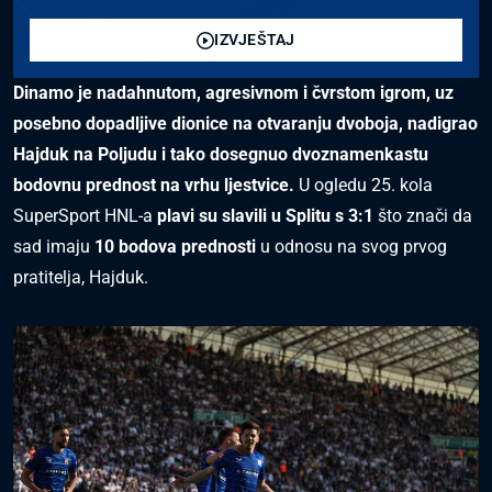
IZVJEŠTAJ
Dinamo je nadahnutom, agresivnom i čvrstom igrom, uz
posebno dopadljive dionice na otvaranju dvoboja, nadigrao
Hajduk na Poljudu i tako dosegnuo dvoznamenkastu
bodovnu prednost na vrhu ljestvice.
U ogledu 25. kola
SuperSport HNL-a
plavi su slavili u Splitu s 3:1
što znači da
sad imaju
10 bodova prednosti
u odnosu na svog prvog
pratitelja, Hajduk.