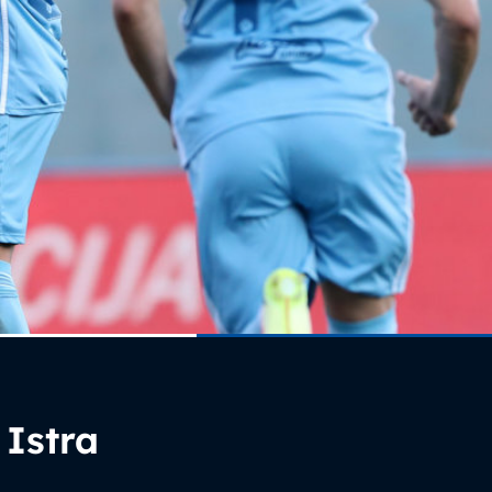
 Istra