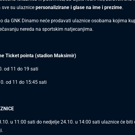
a sve su ulaznice
personalizirane i glase na ime i prezime
.
 da GNK Dinamo neće prodavati ulaznice osobama kojima kupo
ečavanju nereda na sportskim natjecanjima.
e Ticket pointa (stadion Maksimir)
. od 11 do 19 sati
10. od 11 do 15:45 sati
AZNICE
10. u 11:00 sati do nedjelje 24.10. u 14:00 sati ulaznice će bit
i.