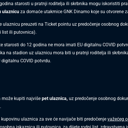
odina starosti u pratnji roditelja ili skrbnika mogu iskoristiti pr
 ulaznicu
za domaće utakmice GNK Dinamo koje su otvorene za 
e ulaznicu preuzeti na Ticket pointu uz predočenje osobnog d
 list ili putovnica).
te starosti do 12 godina ne mora imati EU digitalnu COVID potvrd
ka na stadion uz ulaznicu mora biti u pratnji roditelja ili skrbnika
 digitalnu COVID potvrdu.
 može kupiti najviše
pet ulaznica,
uz predočenje osobnog doku
.
 kupovinu ulaznica za sve će navijače biti predočenje
važećeg 
osobna iskaznica ili putovnica, za dijete rodni list, zdravstvena i