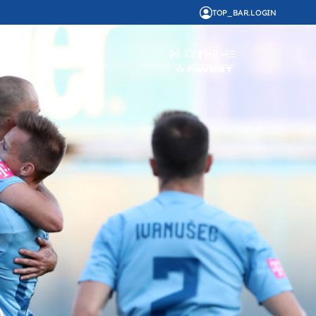
TOP_BAR.LOGIN
HR