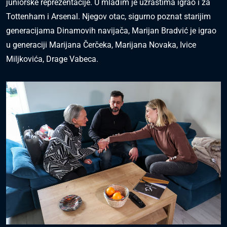
juniorske reprezentacije. U mlađim je uzrastima igrao i za
Tottenham i Arsenal. Njegov otac, sigurno poznat starijim
generacijama Dinamovih navijača, Marijan Bradvić je igrao
u generaciji Marijana Čerčeka, Marijana Novaka, Ivice
Miljkovića, Drage Vabeca.