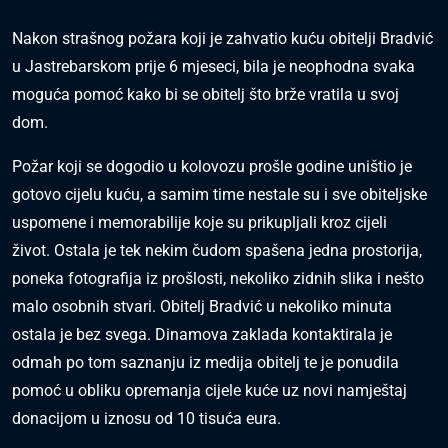
Nakon strašnog požara koji je zahvatio kuću obitelji Bradvić
u Jastrebarskom prije 6 mjeseci, bila je neophodna svaka
moguća pomoć kako bi se obitelj što brže vratila u svoj
dom.
Požar koji se dogodio u kolovozu prošle godine uništio je
gotovo cijelu kuću, a samim time nestale su i sve obiteljske
uspomene i memorabilije koje su prikupljali kroz cijeli
život.
Ostala je tek nekim čudom spašena jedna prostorija,
poneka fotografija iz prošlosti, nekoliko zidnih slika i nešto
malo osobnih stvari. Obitelj Bradvić u nekoliko minuta
ostala je bez svega. Dinamova zaklada kontaktirala je
odmah po tom saznanju iz medija obitelj te je ponudila
pomoć u obliku opremanja cijele kuće uz novi namještaj
donacijom u iznosu od 10 tisuća eura.