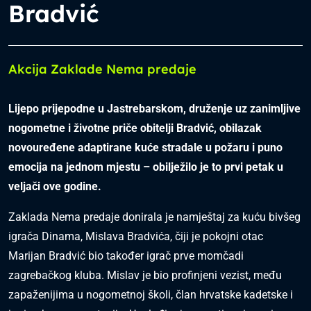
Bradvić
Akcija Zaklade Nema predaje
Lijepo prijepodne u Jastrebarskom, druženje uz zanimljive
nogometne i životne priče obitelji Bradvić, obilazak
novouređene adaptirane kuće stradale u požaru i puno
emocija na jednom mjestu – obilježilo je to prvi petak u
veljači ove godine.
Zaklada Nema predaje donirala je namještaj za kuću bivšeg
igrača Dinama, Mislava Bradvića,
čiji je pokojni otac
Marijan Bradvić bio također igrač prve momčadi
zagrebačkog kluba
. Mislav je bio profinjeni vezist, među
zapaženijima u nogometnoj školi, član hrvatske kadetske i